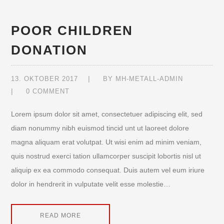
POOR CHILDREN
DONATION
13. OKTOBER 2017
BY
MH-METALL-ADMIN
0 COMMENT
Lorem ipsum dolor sit amet, consectetuer adipiscing elit, sed
diam nonummy nibh euismod tincid unt ut laoreet dolore
magna aliquam erat volutpat. Ut wisi enim ad minim veniam,
quis nostrud exerci tation ullamcorper suscipit lobortis nisl ut
aliquip ex ea commodo consequat. Duis autem vel eum iriure
dolor in hendrerit in vulputate velit esse molestie…
READ MORE