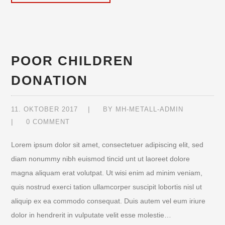
POOR CHILDREN
DONATION
11. OKTOBER 2017
BY
MH-METALL-ADMIN
0 COMMENT
Lorem ipsum dolor sit amet, consectetuer adipiscing elit, sed
diam nonummy nibh euismod tincid unt ut laoreet dolore
magna aliquam erat volutpat. Ut wisi enim ad minim veniam,
quis nostrud exerci tation ullamcorper suscipit lobortis nisl ut
aliquip ex ea commodo consequat. Duis autem vel eum iriure
dolor in hendrerit in vulputate velit esse molestie…