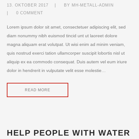
13. OKTOBER 2017
BY
MH-METALL-ADMIN
0 COMMENT
Lorem ipsum dolor sit amet, consectetuer adipiscing elit, sed
diam nonummy nibh euismod tincid unt ut laoreet dolore
magna aliquam erat volutpat. Ut wisi enim ad minim veniam,
quis nostrud exerci tation ullamcorper suscipit lobortis nisl ut
aliquip ex ea commodo consequat. Duis autem vel eum iriure
dolor in hendrerit in vulputate velit esse molestie…
READ MORE
HELP PEOPLE WITH WATER