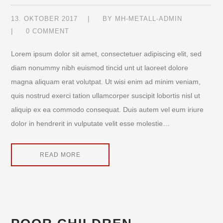
13. OKTOBER 2017
BY
MH-METALL-ADMIN
0 COMMENT
Lorem ipsum dolor sit amet, consectetuer adipiscing elit, sed
diam nonummy nibh euismod tincid unt ut laoreet dolore
magna aliquam erat volutpat. Ut wisi enim ad minim veniam,
quis nostrud exerci tation ullamcorper suscipit lobortis nisl ut
aliquip ex ea commodo consequat. Duis autem vel eum iriure
dolor in hendrerit in vulputate velit esse molestie…
READ MORE