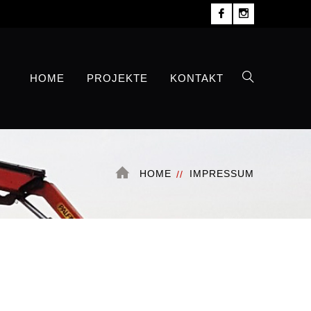
Facebook
Instagram
Profile
Profile
HOME
PROJEKTE
KONTAKT
HOME
IMPRESSUM