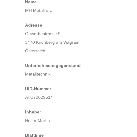
Name
MH Metall e.U.
Adresse
Gewerbestrasse 9
3470 Kirchberg am Wagram
Österreich
Unternehmensgegenstand
Metalltechnik
UID-Nummer
ATU70029514
Inhaber
Holler Martin
Blattlinie