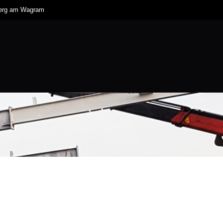
berg am Wagram