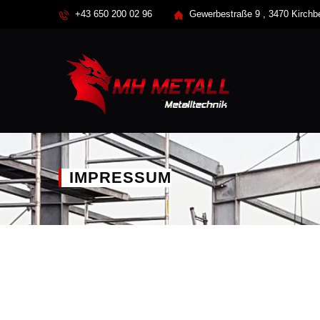
+43 650 200 02 96
Gewerbestraße 9 , 3470 Kirch
IMPRESSUM