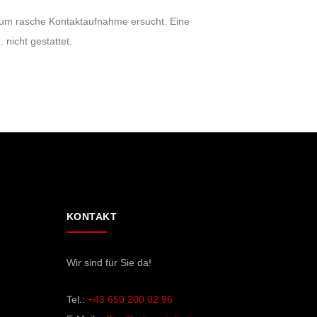
d um rasche Kontaktaufnahme ersucht. Eine
 nicht gestattet.
KONTAKT
Wir sind für Sie da!
Tel.:
+43 650 200 02 96