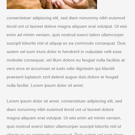
consectetuer adipiscing elit, sed diam nonummy nibh euismod
tincid unt ut laoreet dolore magna aliquam erat volutpat. Ut wisi
enim ad minim veniam, quis nostrud exerci tation ullamcorper
suscipit lobortis nisl ut aliquip ex ea commodo consequat. Duis
autem vel eum iriure dolor in hendrerit in vulputate velit esse
molestie consequat, vel illum dolore eu feugiat nulla facilisis at
vero eros et accumsan et iusto odio dignissim qui blandit
praesent luptatum zzril delenit augue duis dolore te feugait
nulla facilisi. Lorem ipsum dolor sit amet.
Lorem ipsum dolor sit amet, consectetuer adipiscing elit, sed
diam nonummy nibh euismod tincid unt ut laoreet dolore
magna aliquam erat volutpat. Ut wisi enim ad minim veniam,
quis nostrud exerci tation ullamcorper suscipit lobortis nisl ut
aliquip ex ea commodo consequat. Duis autem vel eum iriure