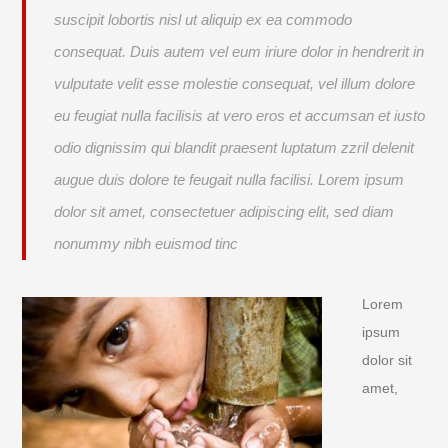
suscipit lobortis nisl ut aliquip ex ea commodo
consequat. Duis autem vel eum iriure dolor in hendrerit in
vulputate velit esse molestie consequat, vel illum dolore
eu feugiat nulla facilisis at vero eros et accumsan et iusto
odio dignissim qui blandit praesent luptatum zzril delenit
augue duis dolore te feugait nulla facilisi. Lorem ipsum
dolor sit amet, consectetuer adipiscing elit, sed diam
nonummy nibh euismod tinc
Lorem
ipsum
dolor sit
amet,