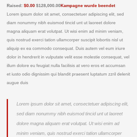
Raised:
$0.00
$128,000.00
Kampagne wurde beendet
Lorem ipsum dolor sit amet, consectetuer adipiscing elit, sed
diam nonummy nibh euismod tincid unt ut laoreet dolore
magna aliquam erat volutpat. Ut wisi enim ad minim veniam,
quis nostrud exerci tation ullamcorper suscipit lobortis nisl ut
aliquip ex ea commodo consequat. Duis autem vel eum iriure
dolor in hendrerit in vulputate velit esse molestie consequat, vel
illum dolore eu feugiat nulla facilisis at vero eros et accumsan
et iusto odio dignissim qui blandit praesent luptatum zzril delenit
augue duis
Lorem ipsum dolor sit amet, consectetuer adipiscing elit,
sed diam nonummy nibh euismod tincid unt ut laoreet
dolore magna aliquam erat volutpat. Ut wisi enim ad
minim veniam, quis nostrud exerci tation ullamcorper