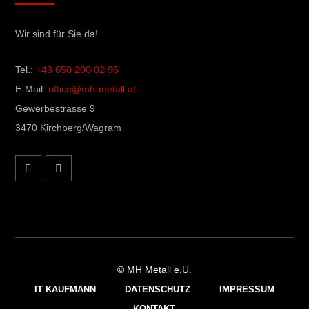
Wir sind für Sie da!
Tel.:
+43 650 200 02 96
E-Mail:
office@mh-metall.at
Gewerbestrasse 9
3470 Kirchberg/Wagram
© MH Metall e.U.
IT KAUFMANN
DATENSCHUTZ
IMPRESSUM
KONTAKT