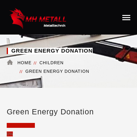
GREEN ENERGY DONATION
HOME
CHILDREN
GREEN ENERGY DONATION
Green Energy Donation
Donate Now
0%