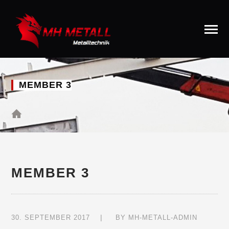
MEMBER 3
MEMBER 3
30. SEPTEMBER 2017
BY
MH-METALL-ADMIN